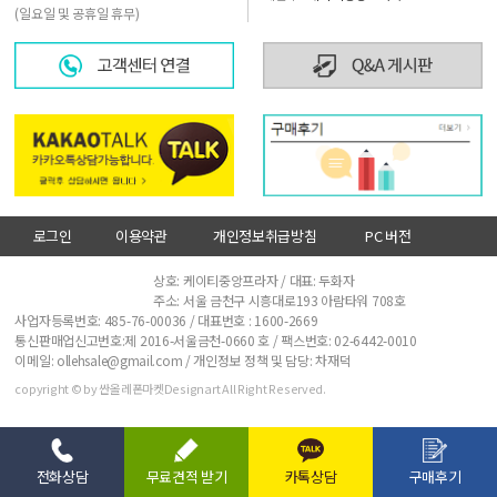
(일요일 및 공휴일 휴무)
로그인
이용약관
개인정보취급방침
PC 버전
사업자정보확인
상호: 케이티중앙프라자 / 대표: 두화자
주소: 서울 금천구 시흥대로193 아람타워 708호
사업자등록번호: 485-76-00036 / 대표번호 :
1600-2669
통신판매업신고번호:제 2016-서울금천-0660 호 / 팩스번호: 02-6442-0010
이메일: ollehsale@gmail.com / 개인정보 정책 및 담당: 차재덕
copyright © by 싼올레폰마켓Designart All Right Reserved.
전화상담
무료견적 받기
카톡상담
구매후기