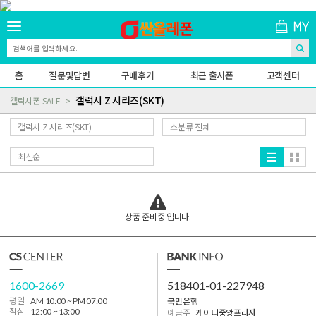
홈
질문및답변
구매후기
최근 출시폰
고객센터
갤럭시 Z 시리즈(SKT)
갤럭시폰 SALE
상품 준비중 입니다.
1600-2669
518401-01-227948
국민은행
평일
AM 10:00 ~ PM 07:00
점심
12:00 ~ 13:00
예금주
케이티중앙프라자