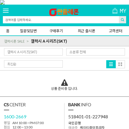
홈
질문및답변
구매후기
최근 출시폰
고객센터
갤럭시 A 시리즈(SKT)
갤럭시폰 SALE
상품 준비중 입니다.
1600-2669
518401-01-227948
국민은행
평일
AM 10:00 ~ PM 07:00
점심
12:00 ~ 13:00
예금주
케이티중앙프라자