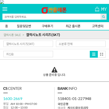
홈
질문및답변
구매후기
최근 출시폰
고객센터
갤럭시노트 시리즈(SKT)
갤럭시폰 SALE
상품 준비중 입니다.
1600-2669
518401-01-227948
국민은행
평일
AM 10:00 ~ PM 07:00
점심
12:00 ~ 13:00
예금주
케이티중앙프라자