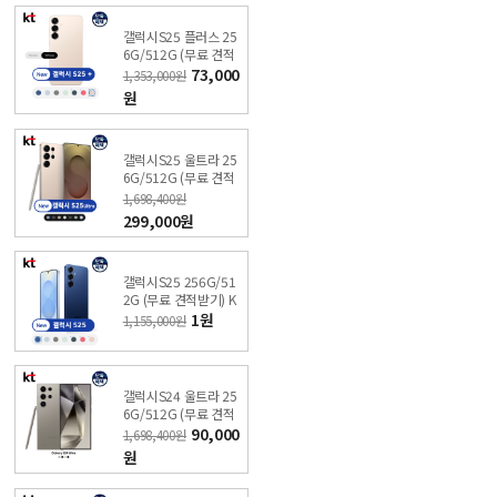
갤럭시S25 플러스 25
6G/512G (무료 견적
받기) KT 온라인샵 싼
73,000
1,353,000원
올레폰
원
갤럭시S25 울트라 25
6G/512G (무료 견적
받기) KT 온라인샵 싼
1,698,400원
올레폰
299,000원
갤럭시S25 256G/51
2G (무료 견적받기) K
T 온라인샵 싼올레폰
1원
1,155,000원
갤럭시S24 울트라 25
6G/512G (무료 견적
받기) KT 온라인샵 싼
90,000
1,698,400원
올레폰
원