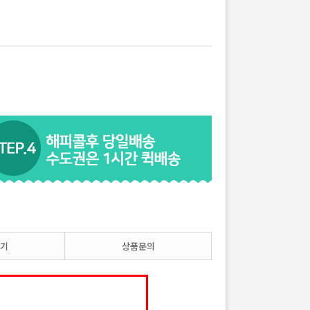
기
상품문의