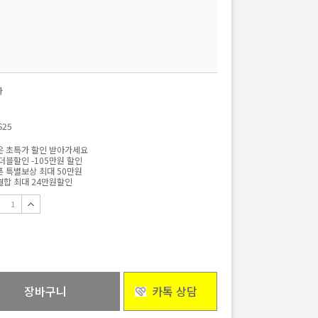
자
S25
 초특가 할인 받아가세요
더블할인 -105만원 할인
 특별보상 최대 50만원
합 최대 24만원할인
장바구니
카톡 상담