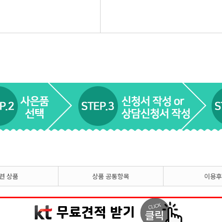
련 상품
상품 공통항목
이용후