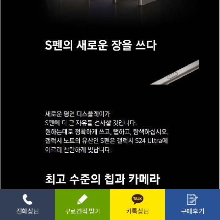
전화상담
무료견적 받기
카톡상담
구매후기