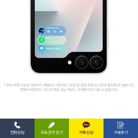
전화상담
무료견적 받기
카톡상담
구매후기