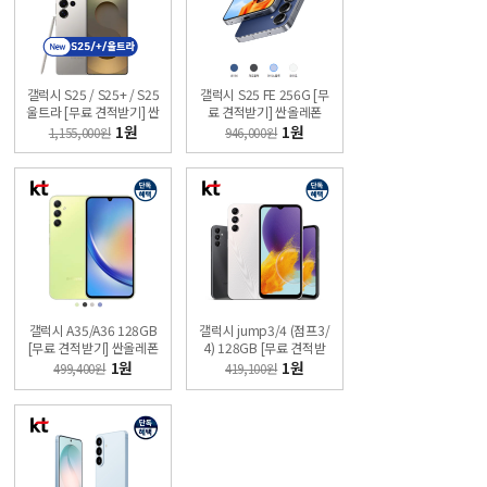
갤럭시 S25 / S25+ / S25
갤럭시 S25 FE 256G [무
울트라 [무료 견적받기] 싼
료 견적받기] 싼올레폰
올레폰
1원
1원
1,155,000원
946,000원
갤럭시 A35/A36 128GB
갤럭시 jump3/4 (점프3/
[무료 견적받기] 싼올레폰
4) 128GB [무료 견적받
기] 싼올레폰
1원
1원
499,400원
419,100원