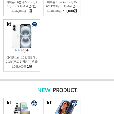
아이폰 16플러스 - 128/2
아이폰 16프로 - 128/25
56/512GB [무료 견적받
6/512GB/1TB [무료 견적
기] 싼올레폰
받기] 싼올레폰
1원
50,000원
1,342,000원
1,540,000원
아이폰 16 - 128/256/51
2GB [무료 견적받기] 싼올
레폰
1원
1,243,000원
PRODUCT
NEW