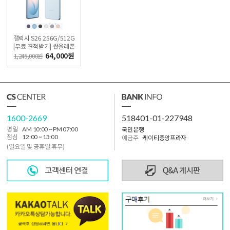
갤럭시 S26 256G/512G
[무료 견적받기] 싼올레폰
64,000원
1,245,000원
1600-2669
518401-01-227948
국민은행
평일
AM 10:00 ~ PM 07:00
점심
12:00 ~ 13:00
예금주
케이티중앙프라자
(일요일 및 공휴일 휴무)